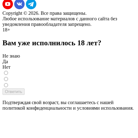
Copyright © 2026. Все права защищены.
Любое использование материалов с данного сайта без
уведомления правообладателя запрещено.
18+
Вам уже исполнилось 18 лет?
Не знаю
Да
Нет
Ответить
Подтверждая свой возраст, вы соглашаетесь с нашей
политикой конфиденциальности и условиями использования.