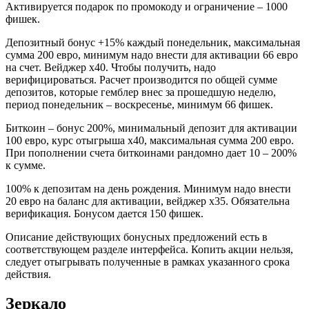
Активируется подарок по промокоду и ограничение – 1000
фишек.
Депозитный бонус +15% каждый понедельник, максимальная
сумма 200 евро, минимум надо внести для активации 66 евро
на счет. Вейджер х40. Чтобы получить, надо
верифицироваться. Расчет производится по общей сумме
депозитов, которые гемблер внес за прошедшую неделю,
период понедельник – воскресенье, минимум 66 фишек.
Биткоин – бонус 200%, минимальный депозит для активации
100 евро, курс отыгрыша х40, максимальная сумма 200 евро.
При пополнении счета биткоинами рандомно дает 10 – 200%
к сумме.
100% к депозитам на день рождения. Минимум надо внести
20 евро на баланс для активации, вейджер х35. Обязательна
верификация. Бонусом дается 150 фишек.
Описание действующих бонусных предложений есть в
соответствующем разделе интерфейса. Копить акции нельзя,
следует отыгрывать полученные в рамках указанного срока
действия.
Зеркало