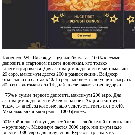
Клиентов Win Rate ждут щедрые бонусы – 100% к сумме
депозита в стартовом пакете новичкам, кто только
зарегистрировался. Для активации надо внести минимально
20 евро, максимум дается 200 в рамках акции. Вейджер
отыгрыша на слотах х40. Перед выводом надо успеть сыграть
40 раз на автоматах за 14 дней после начисления подарка.
+75% к сумме первого депозита, максимум 200 евро. Для
активации надо внести 20 евро на счет. Акция действует
также 14 дней, за которые надо успеть отыграть их по х40.
Максимальный выигрыш – 1000 фишек.
50% хайроллер бонус для гемблеров – любителей ставить «по
– крупному». Максимум дается 3000 евро, минимум надо
внести 1000 евро для получения. Курс отыгрыша х50.