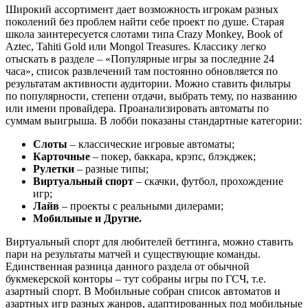
Широкий ассортимент дает возможность игрокам разных
поколений без проблем найти себе проект по душе. Старая
школа заинтересуется слотами типа Crazy Monkey, Book of
Aztec, Tahiti Gold или Mongol Treasures. Классику легко
отыскать в разделе – «Популярные игры за последние 24
часа», список развлечений там постоянно обновляется по
результатам активности аудитории. Можно ставить фильтры
по популярности, степени отдачи, выбрать тему, по названию
или имени провайдера. Проанализировать автоматы по
суммам выигрыша. В лобби показаны стандартные категории:
Слоты
– классические игровые автоматы;
Карточные
– покер, баккара, крэпс, блэкджек;
Рулетки
– разные типы;
Виртуальный спорт
– скачки, футбол, прохождение
игр;
Лайв
– проекты с реальными дилерами;
Мобильные и Другие.
Виртуальный спорт для любителей беттинга, можно ставить
пари на результаты матчей и существующие команды.
Единственная разница данного раздела от обычной
букмекерской конторы – тут собраны игры по ГСЧ, т.е.
азартный спорт. В Мобильные собран список автоматов и
азартных игр разных жанров, адаптированных под мобильные