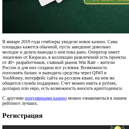
В январе 2019 года гемблеры увидели новое казино. Сама
площадка кажется обычной, пусть заведение довольно
молодое и делать выводы о нем пока рано. Оператор имеет
лицензию от Кюрасао, в коллекции развлечений есть проекты
от 40+ разработчиков, главный рынок Win Rate – жители
России и для них созданы все условия. Возможность
пополнять баланс и выводить средства через QIWI и
YooMoney, интерфейс сайта на русском языке, на нем же
общается служба поддержки. Счет можно иметь в рублях,
долларах или евро, есть возможность вносить криптоденьги.
С другими
популярными казино
можно ознакомиться в нашем
рейтинге лучших.
Регистрация