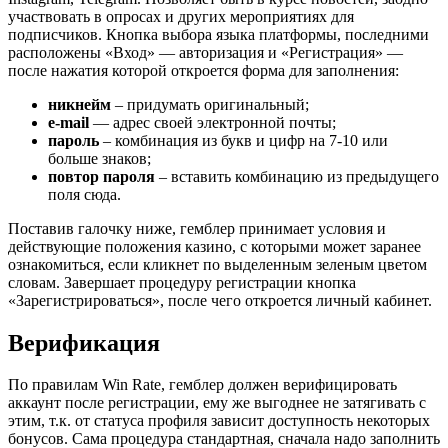
участвовать в опросах и других мероприятиях для
подписчиков. Кнопка выбора языка платформы, последними
расположены «Вход» — авторизация и «Регистрация» —
после нажатия которой откроется форма для заполнения:
никнейм
– придумать оригинальный;
e-mail
— адрес своей электронной почты;
пароль
– комбинация из букв и цифр на 7-10 или
больше знаков;
повтор пароля
– вставить комбинацию из предыдущего
поля сюда.
Поставив галочку ниже, гемблер принимает условия и
действующие положения казино, с которыми может заранее
ознакомиться, если кликнет по выделенным зеленым цветом
словам. Завершает процедуру регистрации кнопка
«Зарегистрироваться», после чего откроется личный кабинет.
Верификация
По правилам Win Rate, гемблер должен верифицировать
аккаунт после регистрации, ему же выгоднее не затягивать с
этим, т.к. от статуса профиля зависит доступность некоторых
бонусов. Сама процедура стандартная, сначала надо заполнить