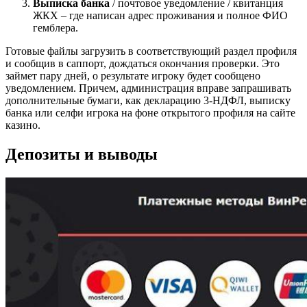
Выписка банка
/ почтовое уведомление / квитанция
ЖКХ – где написан адрес проживания и полное ФИО
гемблера.
Готовые файлы загрузить в соответствующий раздел профиля
и сообщив в саппорт, дождаться окончания проверки. Это
займет пару дней, о результате игроку будет сообщено
уведомлением. Причем, администрация вправе запрашивать
дополнительные бумаги, как декларацию 3-НДФЛ, выписку
банка или селфи игрока на фоне открытого профиля на сайте
казино.
Депозиты и выводы