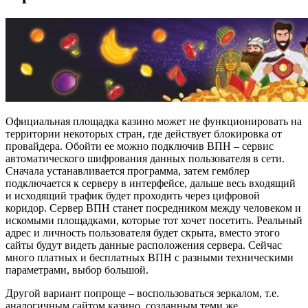
Официальная площадка казино может не функционировать на
территории некоторых стран, где действует блокировка от
провайдера. Обойти ее можно подключив ВПН – сервис
автоматического шифрования данных пользователя в сети.
Сначала устанавливается программа, затем гемблер
подключается к серверу в интерфейсе, дальше весь входящий
и исходящий трафик будет проходить через цифровой
коридор. Сервер ВПН станет посредником между человеком и
искомыми площадками, которые тот хочет посетить. Реальный
адрес и личность пользователя будет скрыта, вместо этого
сайты будут видеть данные расположения сервера. Сейчас
много платных и бесплатных ВПН с разными техническими
параметрами, выбор большой.
Другой вариант попроще – воспользоваться зеркалом, т.е.
аналогичным сайтом казино, созданным теми же