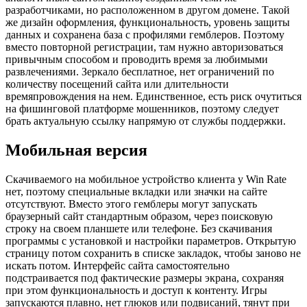
разработчиками, но расположенном в другом домене. Такой
же дизайн оформления, функциональность, уровень защиты
данных и сохранена база с профилями гемблеров. Поэтому
вместо повторной регистрации, там нужно авторизоваться
привычным способом и проводить время за любимыми
развлечениями. Зеркало бесплатное, нет ограничений по
количеству посещений сайта или длительности
времяпровождения на нем. Единственное, есть риск очутиться
на фишинговой платформе мошенников, поэтому следует
брать актуальную ссылку напрямую от службы поддержки.
Мобильная версия
Скачиваемого на мобильное устройство клиента у Win Rate
нет, поэтому специальные вкладки или значки на сайте
отсутствуют. Вместо этого гемблеры могут запускать
браузерный сайт стандартным образом, через поисковую
строку на своем планшете или телефоне. Без скачивания
программы с установкой и настройки параметров. Открытую
страницу потом сохранить в списке закладок, чтобы заново не
искать потом. Интерфейс сайта самостоятельно
подстраивается под фактические размеры экрана, сохраняя
при этом функциональность и доступ к контенту. Игры
запускаются плавно, нет глюков или подвисаний, тянут при