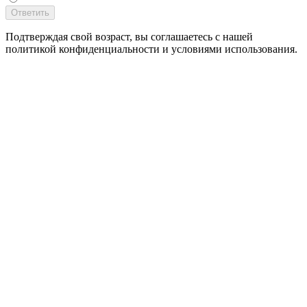
Ответить
Подтверждая свой возраст, вы соглашаетесь с нашей
политикой конфиденциальности и условиями использования.