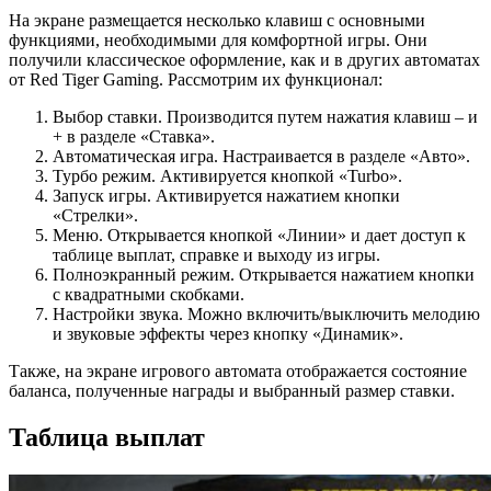
На экране размещается несколько клавиш с основными
функциями, необходимыми для комфортной игры. Они
получили классическое оформление, как и в других автоматах
от Red Tiger Gaming. Рассмотрим их функционал:
Выбор ставки. Производится путем нажатия клавиш – и
+ в разделе «Ставка».
Автоматическая игра. Настраивается в разделе «Авто».
Турбо режим. Активируется кнопкой «Turbo».
Запуск игры. Активируется нажатием кнопки
«Стрелки».
Меню. Открывается кнопкой «Линии» и дает доступ к
таблице выплат, справке и выходу из игры.
Полноэкранный режим. Открывается нажатием кнопки
с квадратными скобками.
Настройки звука. Можно включить/выключить мелодию
и звуковые эффекты через кнопку «Динамик».
Также, на экране игрового автомата отображается состояние
баланса, полученные награды и выбранный размер ставки.
Таблица выплат