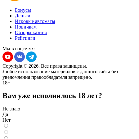
Бонусы
Деньги
Игровые автоматы
Новичкам
Обзоры казино
Рейтинги
Мы в соцсетях:
Copyright © 2026. Все права защищены.
Любое использование материалов с данного сайта без
уведомления правообладателя запрещено.
18+
Вам уже исполнилось 18 лет?
Не знаю
Да
Нет