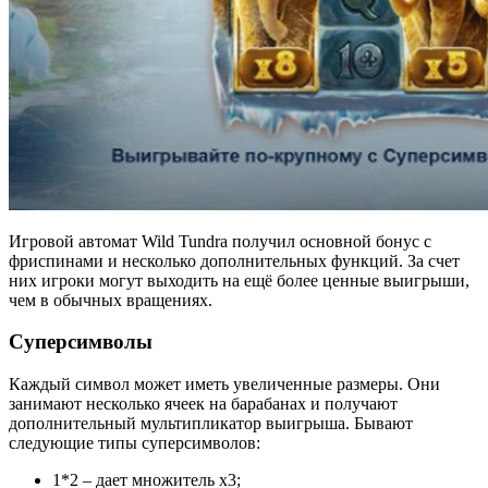
Игровой автомат Wild Tundra получил основной бонус с
фриспинами и несколько дополнительных функций. За счет
них игроки могут выходить на ещё более ценные выигрыши,
чем в обычных вращениях.
Суперсимволы
Каждый символ может иметь увеличенные размеры. Они
занимают несколько ячеек на барабанах и получают
дополнительный мультипликатор выигрыша. Бывают
следующие типы суперсимволов:
1*2 – дает множитель x3;