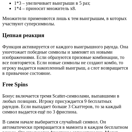
1*3 – увеличивает выигрыши в 5 раз;
1*4 – приносит множитель x8.
Множители применяются лишь к тем выигрышам, в которых
участвуют суперсимволы.
Цепная реакция
Функция активируется от каждого выигрышного раунда. Она
уничтожает победные символы и заменяет их новыми
изображениями. Если образуются призовые комбинации, то
все повторяется. Если новые символы не создают комбо, то
игроку выдается накопленный выигрыш, а слот возвращается
в привычное состояние.
Free Spins
Бонус включается тремя Scatter-символами, выпавшими в
любых позициях. Игроку присуждается 9 бесплатных
раундов. Если выпадает больше 3 Скаттеров, то за каждый
символ выдается ещё по 3 фриспина.
В самом начале выбирается случайный символ. Он
автоматически превращается в мамонта в каждом бесплатном