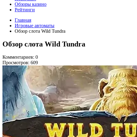
Обзоры казино
Рейтинги
Главная
Игровые автоматы
Обзор слота Wild Tundra
Обзор слота Wild Tundra
Комментариев:
0
Просмотров:
609