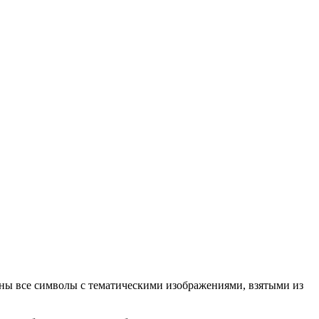
лены все символы с тематическими изображениями, взятыми из