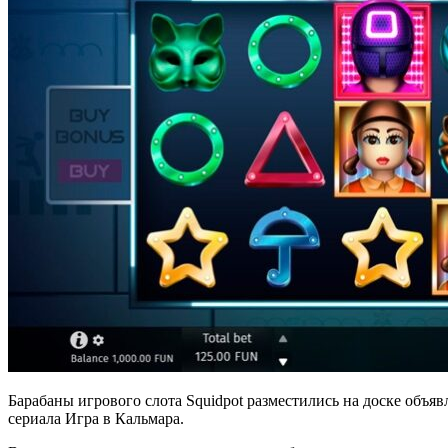
Барабаны игрового слота Squidpot разместились на доске объ
сериала Игра в Кальмара.