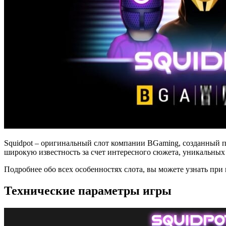
Squidpot – оригинальный слот компании BGaming, созданный п
широкую известность за счет интересного сюжета, уникальны
Подробнее обо всех особенностях слота, вы можете узнать пр
Технические параметры игры