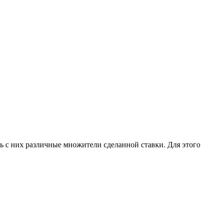
 с них различные множители сделанной ставки. Для этого