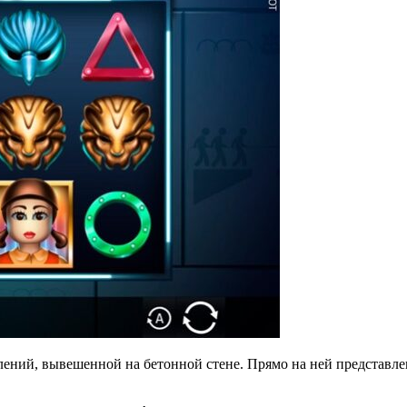
явлений, вывешенной на бетонной стене. Прямо на ней представ