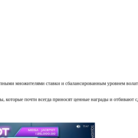
рупными множителями ставки и сбалансированным уровнем волати
сы, которые почти всегда приносят ценные награды и отбивают с