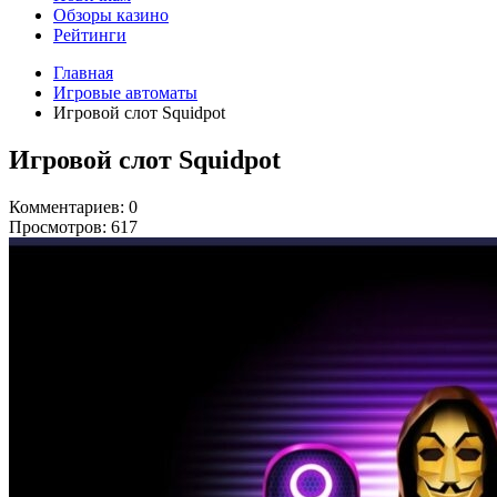
Обзоры казино
Рейтинги
Главная
Игровые автоматы
Игровой слот Squidpot
Игровой слот Squidpot
Комментариев:
0
Просмотров:
617