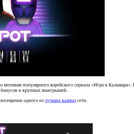
о мотивам популярного корейского сериала «Игра в Кальмара».
х бонусов и крупных выигрышей.
и посещении одного из
лучших казино
сети.