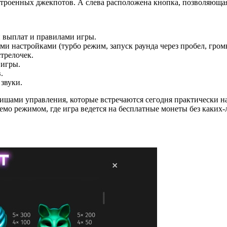
строенных джекпотов. А слева расположена кнопка, позволяюща
 выплат и правилами игры.
 настройками (турбо режим, запуск раунда через пробел, громк
трелочек.
 игры.
.
звуки.
ишами управления, которые встречаются сегодня практически на 
емо режимом, где игра ведется на бесплатные монеты без каких-