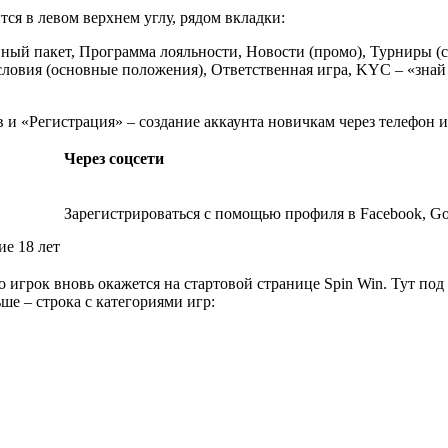
тся в левом верхнем углу, рядом вкладки:
ый пакет, Программа лояльности, Новости (промо), Турниры (
овия (основные положения), Ответственная игра, KYC – «знай
и «Регистрация» – создание аккаунта новичкам через телефон ил
Через соцсети
Зарегистрироваться с помощью профиля в Facebook, G
ие 18 лет
о игрок вновь окажется на стартовой странице Spin Win. Тут п
е – строка с категориями игр: