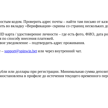
стым кодом. Проверить адрес почты – найти там письмо от казин
ить во вкладку «Верификация» скрины со страниц нескольких д
ID карта / удостоверение личности – где есть фото, ФИО, дата р
я по способу внесения платежей.
вое уведомление – подтвердить адрес проживания.
е –
support@spinwin.bet
или через внутренний чат.
бли или доллары при регистрации. Минимальная сумма депозита
приостановлена в профиле до истечения текущего временного пе