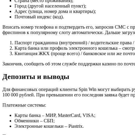
Страна (место проживания);
Город (другой населенный пункт);
Адрес (улица, номер дома и квартиры);
Почтовый индекс (код).
Вписать номер телефона и подтвердить его, запросив СМС с про
фриспинов к популярному слоту автоматически. Дальше загруз
Паспорт гражданина (внутренний) / водительские права / 
Карта банка или профиль электронного кошелька – смотр
Квитанция ЖКХ (проще всего) / банковское или же почто
Закончив, сообщить об этом службе поддержки казино по почт
Депозиты и выводы
Для финансовых операций клиенты Spin Win могут выбирать ру
100 000 рублей. При превышении его последняя заявка будет 
Платежные системы:
Карты банка – МИР, MasterCard, VISA;
Обменники – СБП;
Электронные кошельки – Piastrix.