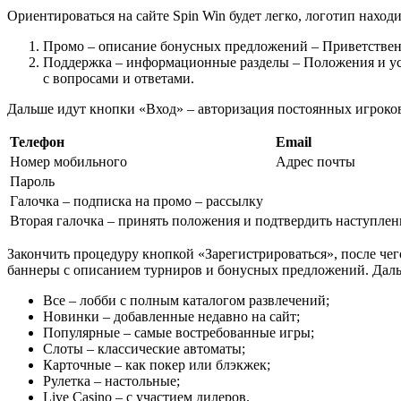
Ориентироваться на сайте Spin Win будет легко, логотип находи
Промо – описание бонусных предложений – Приветственн
Поддержка – информационные разделы – Положения и усл
с вопросами и ответами.
Дальше идут кнопки «Вход» – авторизация постоянных игроков 
Телефон
Email
Номер мобильного
Адрес почты
Пароль
Галочка – подписка на промо – рассылку
Вторая галочка – принять положения и подтвердить наступлен
Закончить процедуру кнопкой «Зарегистрироваться», после чег
баннеры с описанием турниров и бонусных предложений. Дальш
Все – лобби с полным каталогом развлечений;
Новинки – добавленные недавно на сайт;
Популярные – самые востребованные игры;
Слоты – классические автоматы;
Карточные – как покер или блэкжек;
Рулетка – настольные;
Live Casino – с участием дилеров.