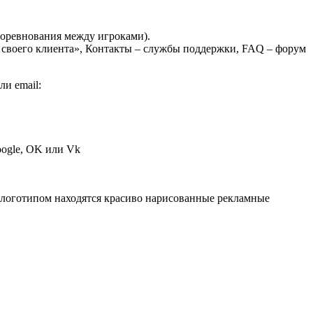
соревнования между игроками).
 своего клиента», Контакты – службы поддержки, FAQ – форум
и email:
oogle, OK или Vk
од логотипом находятся красиво нарисованные рекламные