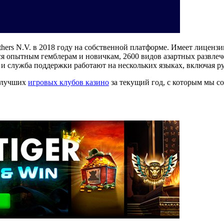
rs N.V. в 2018 году на собственной платформе. Имеет лицензию
ся опытным гемблерам и новичкам, 2600 видов азартных развлеч
 и служба поддержки работают на нескольких языках, включая р
0 лучших
игровых клубов казино
за текущий год, с которым мы с