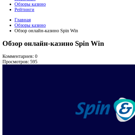
Обзоры казино
Рейтинги
Главная
Обзоры казино
Обзор онлайн-казино Spin Win
Обзор онлайн-казино Spin Win
Комментариев:
0
Просмотров:
595