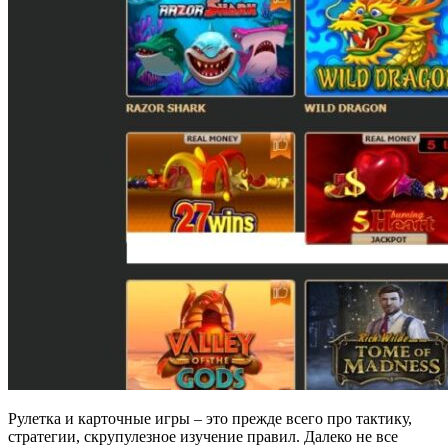
Рулетка и карточные игры – это прежде всего про тактику,
стратегии, скрупулезное изучение правил. Далеко не все