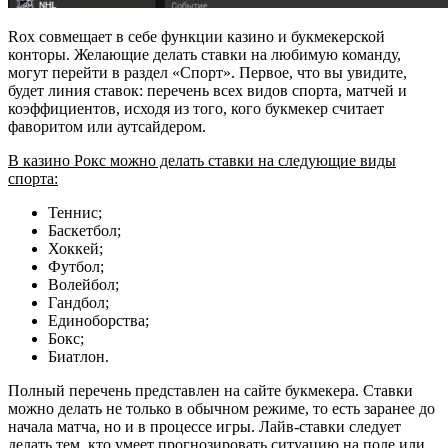
Rox совмещает в себе функции казино и букмекерской
конторы. Желающие делать ставки на любимую команду,
могут перейти в раздел «Спорт». Первое, что вы увидите,
будет линия ставок: перечень всех видов спорта, матчей и
коэффициентов, исходя из того, кого букмекер считает
фаворитом или аутсайдером.
В казино Рокс можно делать ставки на следующие виды
спорта:
Теннис;
Баскетбол;
Хоккей;
Футбол;
Волейбол;
Гандбол;
Единоборства;
Бокс;
Биатлон.
Полный перечень представлен на сайте букмекера. Ставки
можно делать не только в обычном режиме, то есть заранее до
начала матча, но и в процессе игры. Лайв-ставки следует
делать тем, кто умеет прогнозировать ситуацию на поле или