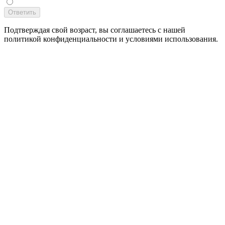
Ответить
Подтверждая свой возраст, вы соглашаетесь с нашей
политикой конфиденциальности и условиями использования.