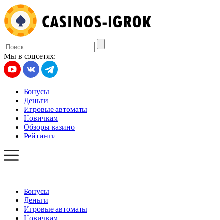
Мы в соцсетях:
Бонусы
Деньги
Игровые автоматы
Новичкам
Обзоры казино
Рейтинги
Бонусы
Деньги
Игровые автоматы
Новичкам