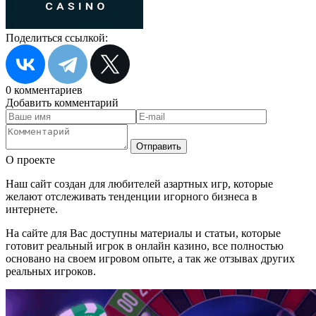
Поделиться ссылкой:
0 комментариев
Добавить комментарий
О проекте
Наш сайт создан для любителей азартных игр, которые
желают отслеживать тенденции игорного бизнеса в
интернете.
На сайте для Вас доступны материалы и статьи, которые
готовит реальный игрок в онлайн казино, все полностью
основано на своем игровом опыте, а так же отзывах других
реальных игроков.