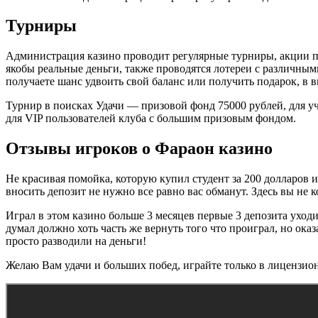
Турниры
Администрация казино проводит регулярные турниры, акции п
якобы реальные деньги, также проводятся лотереи с различным
получаете шанс удвоить свой баланс или получить подарок, в
Турнир в поисках Удачи — призовой фонд 75000 рублей, для уч
для VIP пользователей клуба с большим призовым фондом.
Отзывы игроков о Фараон казино
Не красивая помойка, которую купил студент за 200 долларов и
вносить депозит не нужно все равно вас обманут. Здесь вы не 
Играл в этом казино больше 3 месяцев первые 3 депозита уход
думал должно хоть часть же вернуть того что проиграл, но оказ
просто разводили на деньги!
Желаю Вам удачи и больших побед, играйте только в лицензио