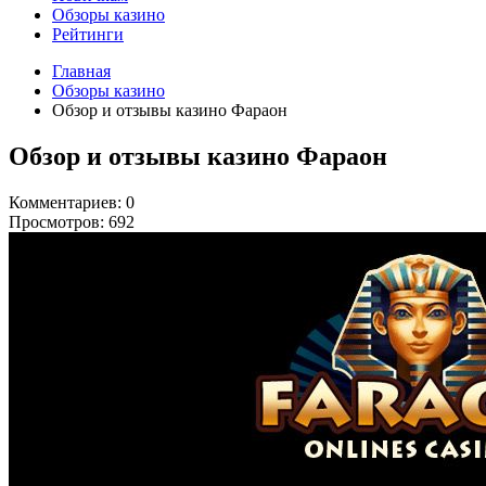
Обзоры казино
Рейтинги
Главная
Обзоры казино
Обзор и отзывы казино Фараон
Обзор и отзывы казино Фараон
Комментариев:
0
Просмотров:
692