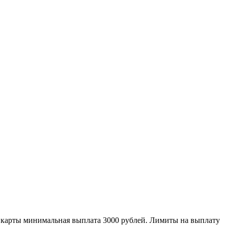
е карты минимальная выплата 3000 рублей. Лимиты на выплату