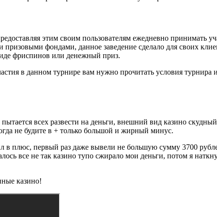
редоставляя этим своим пользователям ежедневно принимать уч
и призовыми фондами, данное заведение сделало для своих клие
 виде фриспинов или денежный приз.
астия в данном турнире вам нужно прочитать условия турнира и
 пытается всех развести на деньги, внешний вид казино скудный
когда не будите в + только большой и жирный минус.
ил в плюс, первый раз даже вывели не большую сумму 3700 рубле
алось все не так казино тупо сжирало мои деньги, потом я наткну
нные казино!