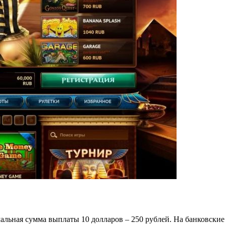
альная сумма выплаты 10 долларов – 250 рублей. На банковски