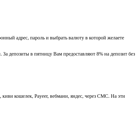
онный адрес, пароль и выбрать валюту в которой желаете
 За депозиты в пятницу Вам предоставляют 8% на депозит без
киви кошелек, Payeer, вебмани, яндес, через СМС. На эти