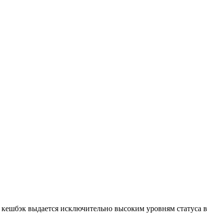
 кешбэк выдается исключительно высоким уровням статуса в