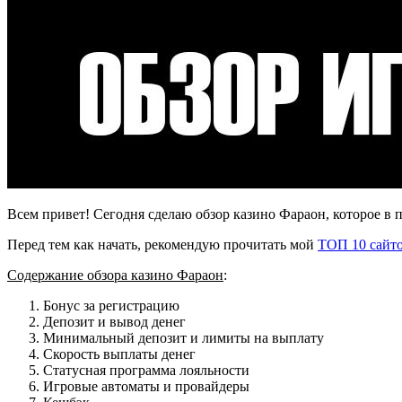
Всем привет! Сегодня сделаю обзор казино Фараон, которое в п
Перед тем как начать, рекомендую прочитать мой
ТОП 10 сайто
Содержание обзора казино Фараон
:
Бонус за регистрацию
Депозит и вывод денег
Минимальный депозит и лимиты на выплату
Скорость выплаты денег
Статусная программа лояльности
Игровые автоматы и провайдеры