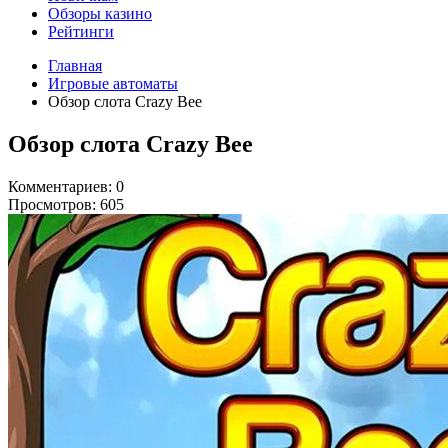
Обзоры казино
Рейтинги
Главная
Игровые автоматы
Обзор слота Crazy Bee
Обзор слота Crazy Bee
Комментариев:
0
Просмотров:
605