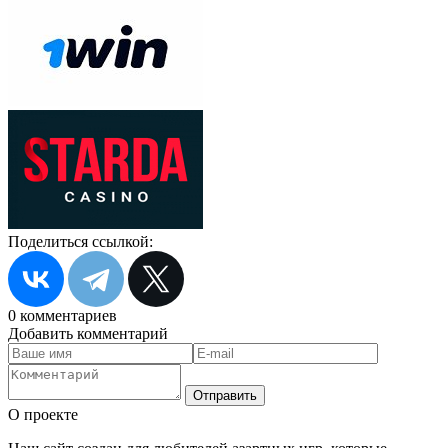
Поделиться ссылкой:
0 комментариев
Добавить комментарий
О проекте