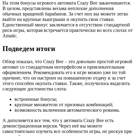
На этом бонусы игрового автомата Crazy Bee заканчиваются.
В целом, представлены весьма неплохие дополнения
обычных вращений барабанов. За счет них вы можете легко
выйти на крупные выигрыши и окупить свои ставки.
Единственный минус заключается в отсутствии стандартной
риск-игры, которая встречается практически во всех слотах от
Amatic.
Подведем итоги
Обзор показал, что Crazy Bee – это довольно простой игровой
автомат со стандартным интерфейсом и привлекательным
оформлением. Рекомендовать его к игре можно уже по той
причине, что он настроен на повышенную отдачу и за счет
этого способен окупать ставки. Также, получилось выделить
следующие достоинства слота:
встроенные бонусы;
крупные множители от призовых комбинаций;
возможность включения автоматического режима.
А дополняется все тем, что у автомата Crazy Bee есть
демонстрационная версия. Через неё вы можете
самостоятельно изучить все особенности игры, не рискуя при