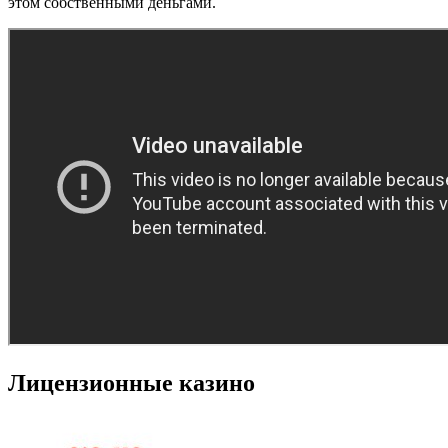
этом собственными деньгами.
Лицензионные казино