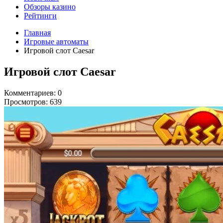
Обзоры казино
Рейтинги
Главная
Игровые автоматы
Игровой слот Caesar
Игровой слот Caesar
Комментариев:
0
Просмотров:
639