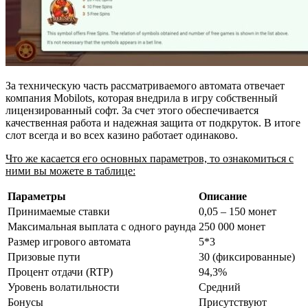
За техническую часть рассматриваемого автомата отвечает
компания Mobilots, которая внедрила в игру собственный
лицензированный софт. За счет этого обеспечивается
качественная работа и надежная защита от подкруток. В итоге
слот всегда и во всех казино работает одинаково.
Что же касается его основных параметров, то ознакомиться с
ними вы можете в таблице:
Параметры
Описание
Принимаемые ставки
0,05 – 150 монет
Максимальная выплата с одного раунда
250 000 монет
Размер игрового автомата
5*3
Призовые пути
30 (фиксированные)
Процент отдачи (RTP)
94,3%
Уровень волатильности
Средний
Бонусы
Присутствуют