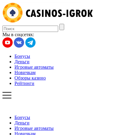
Мы в соцсетях:
Бонусы
Деньги
Игровые автоматы
Новичкам
Обзоры казино
Рейтинги
Бонусы
Деньги
Игровые автоматы
Новичкам