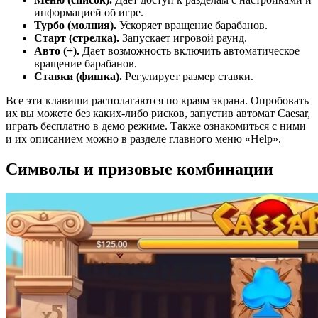
информацией об игре.
Турбо (молния).
Ускоряет вращение барабанов.
Старт (стрелка).
Запускает игровой раунд.
Авто (+).
Дает возможность включить автоматическое
вращение барабанов.
Ставки (фишка).
Регулирует размер ставки.
Все эти клавиши располагаются по краям экрана. Опробовать
их вы можете без каких-либо рисков, запустив автомат Caesar,
играть бесплатно в демо режиме. Также ознакомиться с ними
и их описанием можно в разделе главного меню «Help».
Символы и призовые комбинации