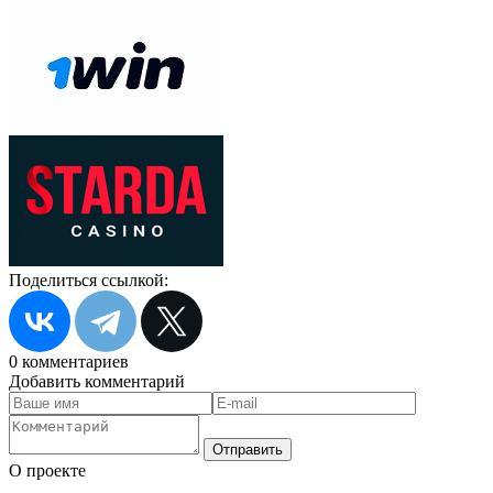
Поделиться ссылкой:
0 комментариев
Добавить комментарий
О проекте