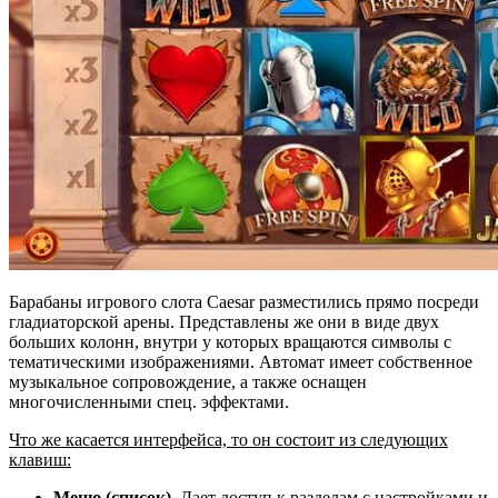
Барабаны игрового слота Caesar разместились прямо посреди
гладиаторской арены. Представлены же они в виде двух
больших колонн, внутри у которых вращаются символы с
тематическими изображениями. Автомат имеет собственное
музыкальное сопровождение, а также оснащен
многочисленными спец. эффектами.
Что же касается интерфейса, то он состоит из следующих
клавиш:
Меню (список).
Дает доступ к разделам с настройками и