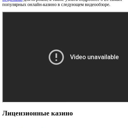
популярных онлайн-казино в следующем видеообзоре.
Лицензионные казино