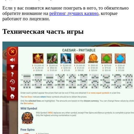
Если у вас появится желание поиграть в него, то обязательно
обратите внимание на
рейтинг лучших казино
, которые
работают по лицензии.
Техническая часть игры