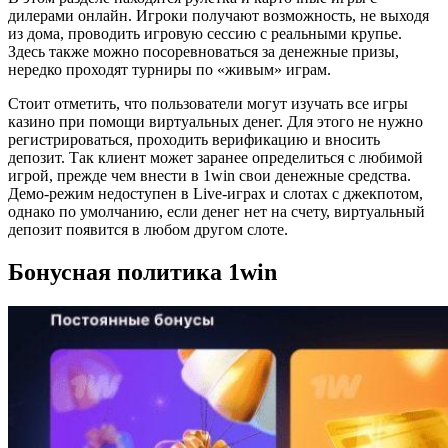
дилерами онлайн. Игроки получают возможность, не выходя
из дома, проводить игровую сессию с реальными крупье.
Здесь также можно посоревноваться за денежные призы,
нередко проходят турниры по «живым» играм.
Стоит отметить, что пользователи могут изучать все игры
казино при помощи виртуальных денег. Для этого не нужно
регистрироваться, проходить верификацию и вносить
депозит. Так клиент может заранее определиться с любимой
игрой, прежде чем внести в 1win свои денежные средства.
Демо-режим недоступен в Live-играх и слотах с джекпотом,
однако по умолчанию, если денег нет на счету, виртуальный
депозит появится в любом другом слоте.
Бонусная политика 1win