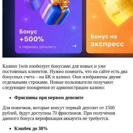
Казино 1win изобилует бонусами для новых и уже
постоянных клиентов. Нужно помнить, что на сайте есть два
бонусных счета – на БК и казино. Они изображены двумя
отдельными строками. Новые пользователи получают
следующие поощрения от администрации казино:
Фриспины при первом депозите
Для новичков, которые внесут первый депозит от 1500
рублей, будут доступны 70 фриспинов. При получения
данного бонуса верификация аккаунта не требуется.
Кэшбек до 30%