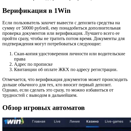
Верификация в 1Win
Если пользователь захочет вывести с депозита средства на
сумму от 50000 рублей, ему понадобиться дополнительная
проверка документов или верификация. Лучшего всего ее
пройти сразу, чтобы не тратить потом время. Документы для
подтверждения могут потребоваться следующие:
Скан-копия удостоверения личности или водительские
права
Адрес по прописке
Квитанции об оплате ЖКХ по адресу регистрации.
Отмечается, что верификация документов может происходить
дольше обычного для тех, кто вносит первый депозит.
Однако, если сделать это сразу, то можно избавиться от
трудностей с выводом в дальнейшем.
Обзор игровых автоматов