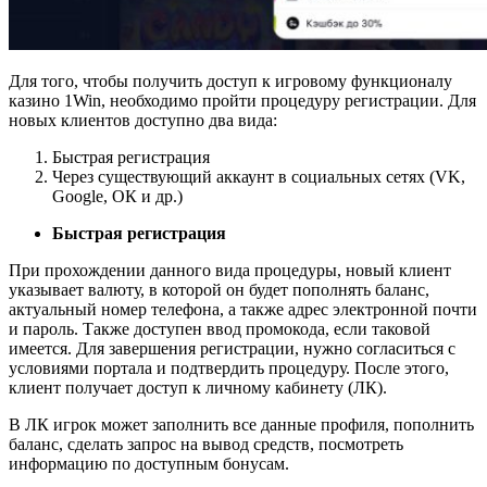
Для того, чтобы получить доступ к игровому функционалу
казино 1Win, необходимо пройти процедуру регистрации. Для
новых клиентов доступно два вида:
Быстрая регистрация
Через существующий аккаунт в социальных сетях (VK,
Google, ОК и др.)
Быстрая регистрация
При прохождении данного вида процедуры, новый клиент
указывает валюту, в которой он будет пополнять баланс,
актуальный номер телефона, а также адрес электронной почти
и пароль. Также доступен ввод промокода, если таковой
имеется. Для завершения регистрации, нужно согласиться с
условиями портала и подтвердить процедуру. После этого,
клиент получает доступ к личному кабинету (ЛК).
В ЛК игрок может заполнить все данные профиля, пополнить
баланс, сделать запрос на вывод средств, посмотреть
информацию по доступным бонусам.