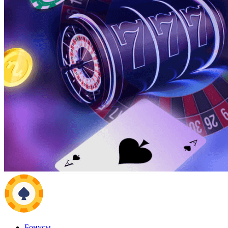
Бонусы