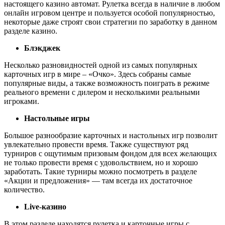
настоящего казино автомат. Рулетка всегда в наличие в любом
онлайн игровом центре и пользуется особой популярностью,
некоторые даже строят свои стратегии по заработку в данном
разделе казино.
Блэкджек
Несколько разновидностей одной из самых популярных
карточных игр в мире – «Очко». Здесь собраны самые
популярные виды, а также возможность поиграть в режиме
реального времени с дилером и несколькими реальными
игроками.
Настольные игры
Большое разнообразие карточных и настольных игр позволит
увлекательно провести время. Также существуют ряд
турниров с ощутимым призовым фондом для всех желающих
не только провести время с удовольствием, но и хорошо
заработать. Такие турниры можно посмотреть в разделе
«Акции и предложения» — там всегда их достаточное
количество.
Live-казино
В этом разделе находятся рулетка и карточные игры с