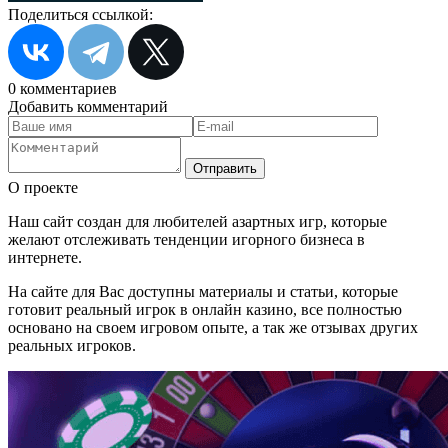
Поделиться ссылкой:
0 комментариев
Добавить комментарий
О проекте
Наш сайт создан для любителей азартных игр, которые
желают отслеживать тенденции игорного бизнеса в
интернете.
На сайте для Вас доступны материалы и статьи, которые
готовит реальный игрок в онлайн казино, все полностью
основано на своем игровом опыте, а так же отзывах других
реальных игроков.