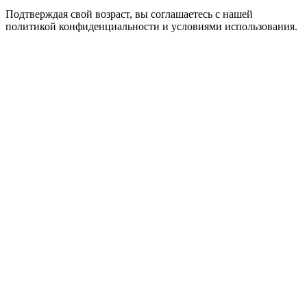
Подтверждая свой возраст, вы соглашаетесь с нашей
политикой конфиденциальности и условиями использования.