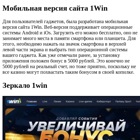
Мобильная версия сайта 1Win
Для пользователей гаджетов, была разработана мобильная
версия сайта 1Win. Веб-версия поддерживает операционные
системы Android и iOs. Загрузить его можно бесплатно, оно не
занимает много места в памяти смартфона или планшета. Для
этого, необходимо нажать на значок смартфона в верхней
левой части экрана и выбрать тип операционной системы
вашего гаджета. Как уже отмечали ранее, за установку
приложения положен бонус в 5000 рублей. Это конечно не
5000 рублей на реальный счет, но тоже приятно, поскольку не
все казино могут похвастать таким бонусом в своей копилке.
Зеркало 1win