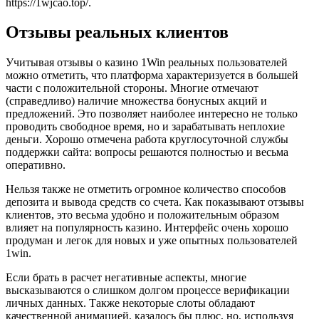
https://1wjcao.top/.
Отзывы реальных клиентов
Учитывая отзывы о казино 1Win реальных пользователей
можно отметить, что платформа характеризуется в большей
части с положительной стороны. Многие отмечают
(справедливо) наличие множества бонусных акций и
предложений. Это позволяет наиболее интересно не только
проводить свободное время, но и зарабатывать неплохие
деньги. Хорошо отмечена работа круглосуточной службы
поддержки сайта: вопросы решаются полностью и весьма
оперативно.
Нельзя также не отметить огромное количество способов
депозита и вывода средств со счета. Как показывают отзывы
клиентов, это весьма удобно и положительным образом
влияет на популярность казино. Интерфейс очень хорошо
продуман и легок для новых и уже опытных пользователей
1win.
Если брать в расчет негативные аспекты, многие
высказываются о слишком долгом процессе верификации
личных данных. Также некоторые слоты обладают
качественной анимацией, казалось бы плюс, но, используя