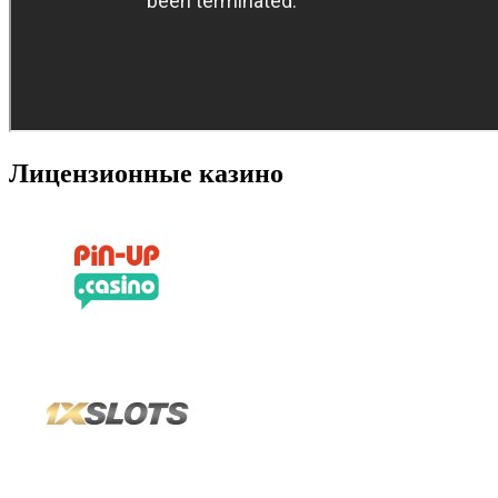
Лицензионные казино