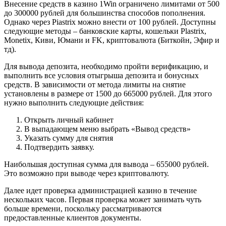
Внесение средств в казино 1Win ограничено лимитами от 500
до 300000 рублей для большинства способов пополнения.
Однако через Piastrix можно внести от 100 рублей. Доступны
следующие методы – банковские карты, кошельки Plastrix,
Monetix, Киви, Юмани и FK, криптовалюта (Биткойн, Эфир и
тд).
Для вывода депозита, необходимо пройти верификацию, и
выполнить все условия отыгрыша депозита и бонусных
средств. В зависимости от метода лимиты на снятие
установлены в размере от 1500 до 665000 рублей. Для этого
нужно выполнить следующие действия:
Открыть личный кабинет
В выпадающем меню выбрать «Вывод средств»
Указать сумму для снятия
Подтвердить заявку.
Наибольшая доступная сумма для вывода – 655000 рублей.
Это возможно при выводе через криптовалюту.
Далее идет проверка администрацией казино в течение
нескольких часов. Первая проверка может занимать чуть
больше времени, поскольку рассматриваются
предоставленные клиентов документы.